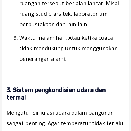
ruangan tersebut berjalan lancar. Misal
ruang studio arsitek, laboratorium,
perpustakaan dan lain-lain.
Waktu malam hari. Atau ketika cuaca
tidak mendukung untuk menggunakan
penerangan alami.
3. Sistem
p
engkondisian
u
dara dan
t
ermal
Mengatur sirkulasi udara dalam bangunan
sangat penting. Agar temperatur tidak terlalu