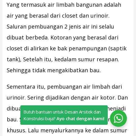
Yang termasuk air limbah bangunan adalah
air yang berasal dari closet dan urinoir.
Saluran pembuangan 2 jenis air ini selalu
dibuat berbeda. Kotoran yang berasal dari
closet di alirkan ke bak penampungan (saptik
tank), Setelah itu, kedalam sumur resapan.
Sehingga tidak mengakibatkan bau.
Sementara itu, pembuangan air limbah dari
urinoir. Sering dijadikan dengan air kotor. Dan
dibuang ke saluran. Akhirnya saluran menjadi
Butuh bantuan untuk Desain Arsitek dan
Konstruksi baja?
Ayo chat dengan kami!
bau. Seharusnya adalah membuat saluran
khusus. Lalu menyalurkannya ke dalam sumur