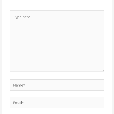
Type
here..
Name*
Email*