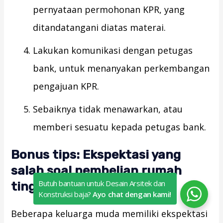
pernyataan permohonan KPR, yang
ditandatangani diatas materai.
Lakukan komunikasi dengan petugas
bank, untuk menanyakan perkembangan
pengajuan KPR.
Sebaiknya tidak menawarkan, atau
memberi sesuatu kepada petugas bank.
Bonus tips: Ekspektasi yang
salah soal pembelian rumah
Butuh bantuan untuk Desain Arsitek dan
tinggal
Konstruksi baja?
Ayo chat dengan kami!
Beberapa keluarga muda memiliki ekspektasi