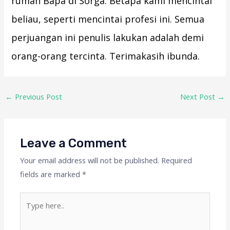
rumah Bapa di Sorga. Betapa kami mencintai
beliau, seperti mencintai profesi ini. Semua
perjuangan ini penulis lakukan adalah demi
orang-orang tercinta. Terimakasih ibunda.
←
Previous Post
Next Post
→
Leave a Comment
Your email address will not be published.
Required
fields are marked
*
Type
here..