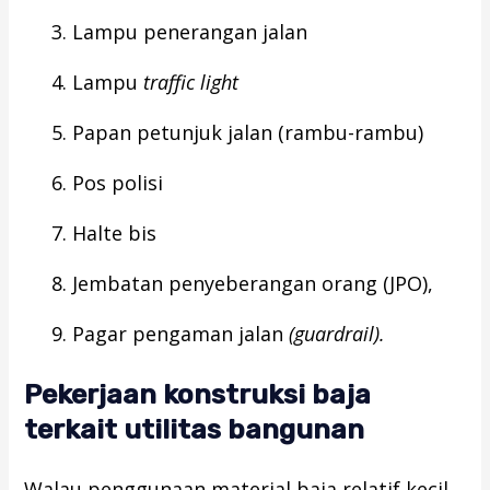
Lampu penerangan jalan
Lampu
traffic light
Papan petunjuk jalan (rambu-rambu)
Pos polisi
Halte bis
Jembatan penyeberangan orang (JPO),
Pagar pengaman jalan
(guardrail).
Pekerjaan konstruksi baja
terkait utilitas bangunan
Walau penggunaan material baja relatif kecil