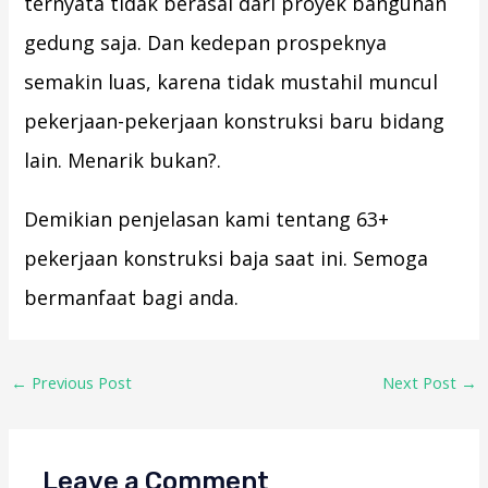
ternyata tidak berasal dari proyek bangunan
gedung saja. Dan kedepan prospeknya
semakin luas, karena tidak mustahil muncul
pekerjaan-pekerjaan konstruksi baru bidang
lain. Menarik bukan?.
Demikian penjelasan kami tentang 63+
pekerjaan konstruksi baja saat ini. Semoga
bermanfaat bagi anda.
←
Previous Post
Next Post
→
Leave a Comment