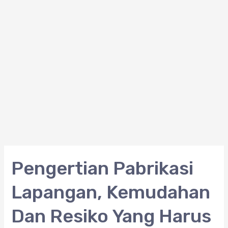
Pengertian
Pengertian Pabrikasi
Pabrikasi
Lapangan, Kemudahan
Lapangan,
Kemudahan
Dan Resiko Yang Harus
Dan