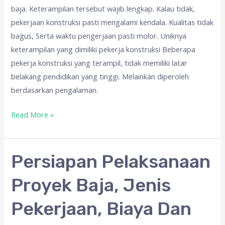
baja. Keterampilan tersebut wajib lengkap. Kalau tidak,
pekerjaan konstruksi pasti mengalami kendala. Kualitas tidak
bagus, Serta waktu pengerjaan pasti molor. Uniknya
keterampilan yang dimiliki pekerja konstruksi Beberapa
pekerja konstruksi yang terampil, tidak memiliki latar
belakang pendidikan yang tinggi. Melainkan diperoleh
berdasarkan pengalaman.
Read More »
Persiapan
Persiapan Pelaksanaan
Pelaksanaan
Proyek Baja, Jenis
Proyek
Baja,
Pekerjaan, Biaya Dan
Jenis
Pekerjaan,