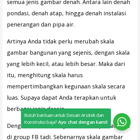
semua jenis gambar denah. Antara lain denah
pondasi, denah atap, hingga denah instalasi
penerangan dan pipa air.
Artinya Anda tidak perlu merubah skala
gambar bangunan yang sejenis, dengan skala
yang lebih kecil, atau lebih besar. Maka dari
itu, menghitung skala harus
mempertimbangkan kegunaan skala secara
luas. Supaya dapat Anda terapkan untuk
berbagai jenis desain.
Butuh bantuan untuk Desain Arsitek dan
Konstruksi baja?
Ayo chat dengan kami!
Dengan demikian terjawab sudah pertanyaan
di group FB tadi. Sebenarnya skala gambar