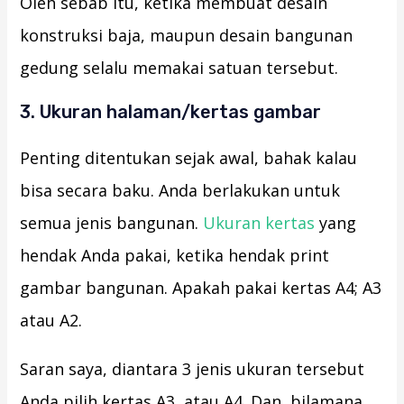
Oleh sebab itu, ketika membuat desain
konstruksi baja, maupun desain bangunan
gedung selalu memakai satuan tersebut.
3. Ukuran halaman/kertas gambar
Penting ditentukan sejak awal, bahak kalau
bisa secara baku. Anda berlakukan untuk
semua jenis bangunan.
Ukuran kertas
yang
hendak Anda pakai, ketika hendak print
gambar bangunan. Apakah pakai kertas A4; A3
atau A2.
Saran saya, diantara 3 jenis ukuran tersebut
Anda pilih kertas A3, atau A4. Dan, bilamana