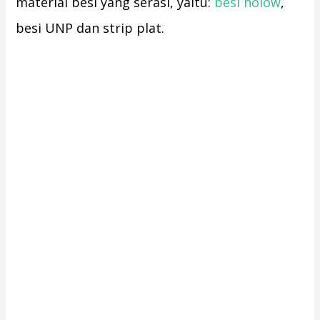
material besi yang serasi, yaitu:
besi holow
,
besi UNP dan strip plat.