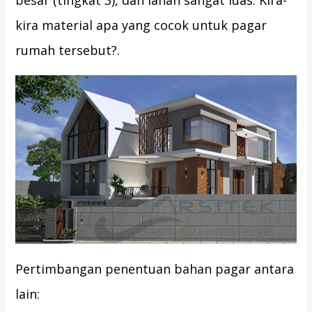
besar (tingkat 3), dan lahan sangat luas. Kira-
kira material apa yang cocok untuk pagar
rumah tersebut?.
Pertimbangan penentuan bahan pagar antara
lain: