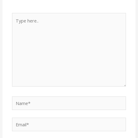
Type
here..
Name*
Email*