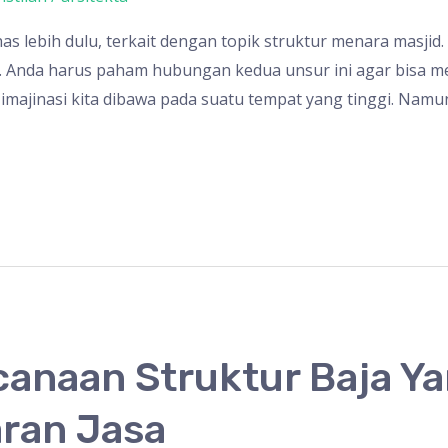
ahas lebih dulu, terkait dengan topik struktur menara masji
il. Anda harus paham hubungan kedua unsur ini agar bisa m
 imajinasi kita dibawa pada suatu tempat yang tinggi. Namu
anaan Struktur Baja Y
ran Jasa