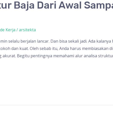
tur Baja Dari Awal Sampa
de Kerja
/
arsitekta
amin selalu berjalan lancar. Dan bisa sekali jadi. Ada kalan
oh dan kuat. Oleh sebab itu, Anda harus membiasakan diri. 
g akurat. Begitu pentingnya memahami alur analisa struktur