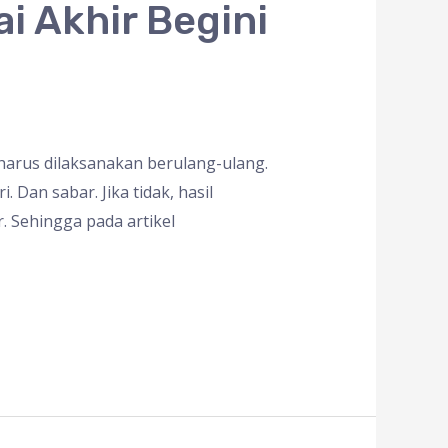
i Akhir Begini
ya harus dilaksanakan berulang-ulang.
Dan sabar. Jika tidak, hasil
. Sehingga pada artikel