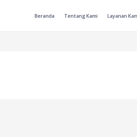
Beranda
Tentang Kami
Layanan Kam