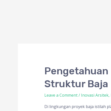
Pengetahuan
Pengetahuan 
Dasar
Struktur Baja 
Tentang
Plat
Leave a Comment
/
Inovasi Arsitek
,
Kopel
Sambungan
Di lingkungan proyek baja istilah p