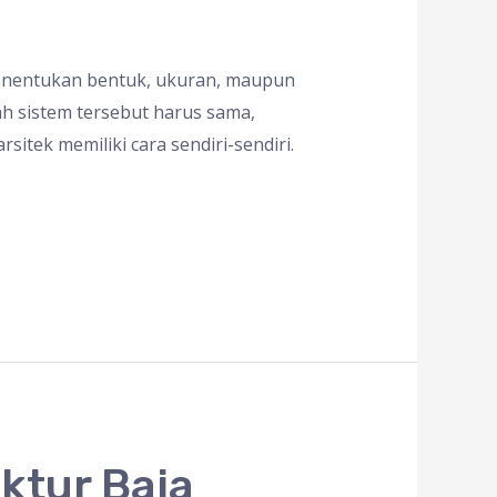
menentukan bentuk, ukuran, maupun
h sistem tersebut harus sama,
sitek memiliki cara sendiri-sendiri.
ktur Baja