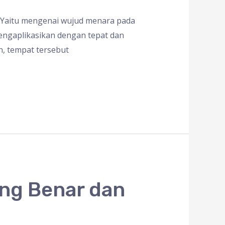
d. Yaitu mengenai wujud menara pada
engaplikasikan dengan tepat dan
n, tempat tersebut
ang Benar dan