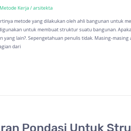
Metode Kerja
/
arsitekta
artinya metode yang dilakukan oleh ahli bangunan untuk 
an digunakan untuk membuat struktur suatu bangunan. Apaka
n yang lain?. Sepengetahuan penulis tidak. Masing-masing ar
agian dari
ran Pondasi Untuk Stru