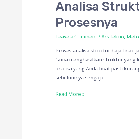
Analisa
Analisa Struk
Struktur
Prosesnya
Baja
Dari
Leave a Comment
/
Arsitekno
,
Meto
Awal
Sampai
Proses analisa struktur baja tidak j
Akhir
Guna menghasilkan struktur yang kok
Begini
analisa yang Anda buat pasti kuran
Prosesnya
sebelumnya sengaja
Read More »