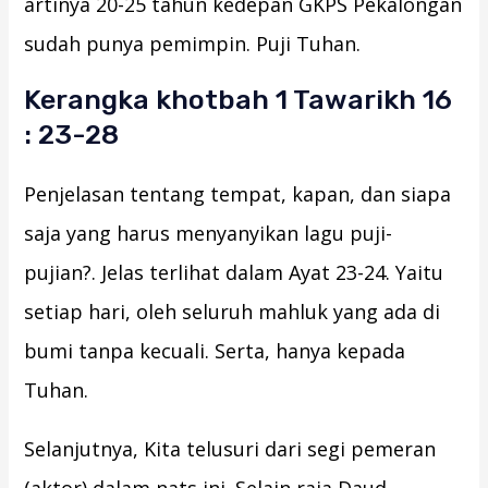
artinya 20-25 tahun kedepan GKPS Pekalongan
sudah punya pemimpin. Puji Tuhan.
Kerangka khotbah 1 Tawarikh 16
: 23-28
Penjelasan tentang tempat, kapan, dan siapa
saja yang harus menyanyikan lagu puji-
pujian?. Jelas terlihat dalam Ayat 23-24. Yaitu
setiap hari, oleh seluruh mahluk yang ada di
bumi tanpa kecuali. Serta, hanya kepada
Tuhan.
Selanjutnya, Kita telusuri dari segi pemeran