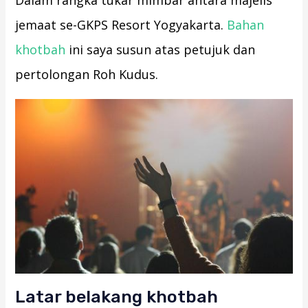
Dalam rangka tukar mimbar antara majelis
jemaat se-GKPS Resort Yogyakarta.
Bahan
khotbah
ini saya susun atas petujuk dan
pertolongan Roh Kudus.
Latar belakang khotbah