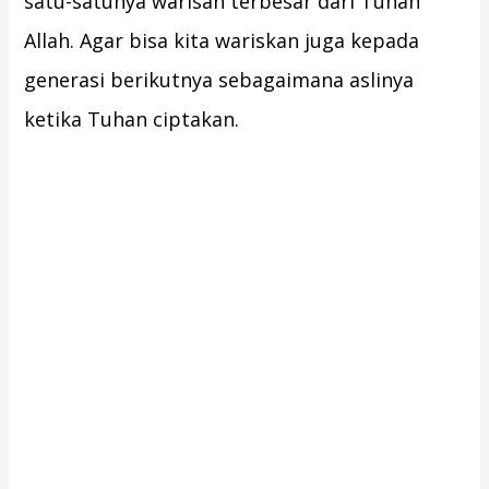
satu-satunya warisan terbesar dari Tuhan
Allah. Agar bisa kita wariskan juga kepada
generasi berikutnya sebagaimana aslinya
ketika Tuhan ciptakan.