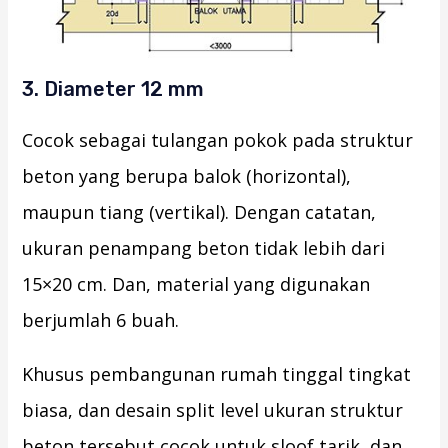
3. Diameter 12 mm
Cocok sebagai tulangan pokok pada struktur
beton yang berupa balok (horizontal),
maupun tiang (vertikal). Dengan catatan,
ukuran penampang beton tidak lebih dari
15×20 cm. Dan, material yang digunakan
berjumlah 6 buah.
Khusus pembangunan rumah tinggal tingkat
biasa, dan desain split level ukuran struktur
beton tersebut cocok untuk sloof tarik, dan