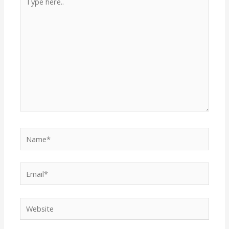
here..
Name*
Email*
Website