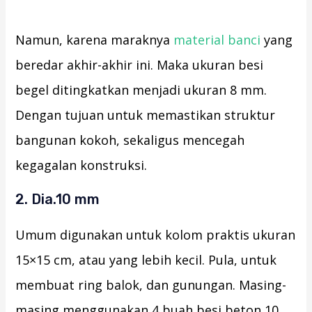
Namun, karena maraknya
material banci
yang
beredar akhir-akhir ini. Maka ukuran besi
begel ditingkatkan menjadi ukuran 8 mm.
Dengan tujuan untuk memastikan struktur
bangunan kokoh, sekaligus mencegah
kegagalan konstruksi.
2. Dia.10 mm
Umum digunakan untuk kolom praktis ukuran
15×15 cm, atau yang lebih kecil. Pula, untuk
membuat ring balok, dan gunungan. Masing-
masing menggunakan 4 buah besi beton 10