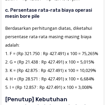
c. Persentase rata-rata biaya operasi
mesin bore pile
Berdasarkan perhitungan diatas, diketahui
persentase rata-rata masing-masing biaya
adalah:
1. F = (Rp 321.750 : Rp 427.491) x 100 = 75,265%
2. G = (Rp 21.438 : Rp 427.491) x 100 = 5,015%
3. K = (Rp 42.875 : Rp 427.491) x 100 = 10,029%
4. H = (Rp 28.571 : Rp 427.491) x 100 = 6,684%
5. I = (Rp 12.857 : Rp 427.491) x 100 = 3,008%
[Penutup] Kebutuhan