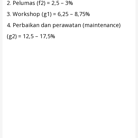
2. Pelumas (f2) = 2,5 – 3%
3. Workshop (g1) = 6,25 – 8,75%
4. Perbaikan dan perawatan (maintenance)
(g2) = 12,5 – 17,5%