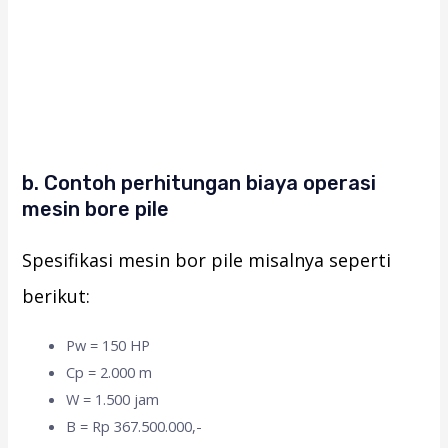
b. Contoh perhitungan biaya operasi
mesin bore pile
Spesifikasi mesin bor pile misalnya seperti
berikut:
Pw = 150 HP
Cp = 2.000 m
W = 1.500 jam
B = Rp 367.500.000,-