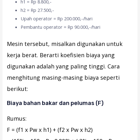
h1 = Rp 8.800,-
h2 = Rp 27.500,-
Upah operator = Rp 200.000,-/hari
Pembantu operator = Rp 90.000,-/hari
Mesin tersebut, misalkan digunakan untuk
kerja berat. Berarti koefisien biaya yang
digunakan adalah yang paling tinggi. Cara
menghitung masing-masing biaya seperti
berikut:
Biaya bahan bakar dan pelumas (F)
Rumus:
F = (f1 x Pw x h1) + (f2 x Pw x h2)