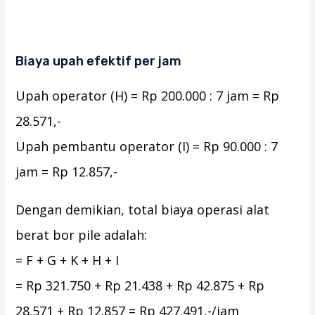
Biaya upah efektif per jam
Upah operator (H) = Rp 200.000 : 7 jam = Rp
28.571,-
Upah pembantu operator (I) = Rp 90.000 : 7
jam = Rp 12.857,-
Dengan demikian, total biaya operasi alat
berat bor pile adalah:
= F + G + K + H + I
= Rp 321.750 + Rp 21.438 + Rp 42.875 + Rp
28.571 + Rp 12.857 = Rp 427.491,-/jam