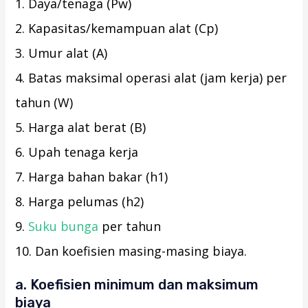
1. Daya/tenaga (Pw)
2. Kapasitas/kemampuan alat (Cp)
3. Umur alat (A)
4. Batas maksimal operasi alat (jam kerja) per
tahun (W)
5. Harga alat berat (B)
6. Upah tenaga kerja
7. Harga bahan bakar (h1)
8. Harga pelumas (h2)
9.
Suku bunga
per tahun
10. Dan koefisien masing-masing biaya.
a. Koefisien minimum dan maksimum
biaya