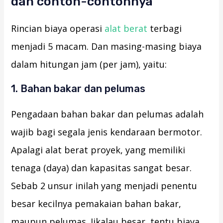
dan contoh-contohnya
Rincian biaya operasi
alat berat
terbagi
menjadi 5 macam. Dan masing-masing biaya
dalam hitungan jam (per jam), yaitu:
1. Bahan bakar dan pelumas
Pengadaan bahan bakar dan pelumas adalah
wajib bagi segala jenis kendaraan bermotor.
Apalagi alat berat proyek, yang memiliki
tenaga (daya) dan kapasitas sangat besar.
Sebab 2 unsur inilah yang menjadi penentu
besar kecilnya pemakaian bahan bakar,
maupun pelumas. Jikalau besar, tentu biaya