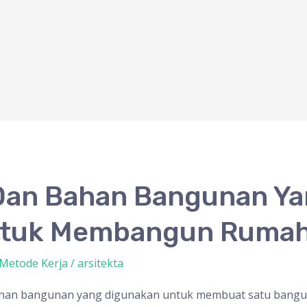
 Dan Bahan Bangunan Ya
tuk Membangun Rumah
Metode Kerja
/
arsitekta
bahan bangunan yang digunakan untuk membuat satu bangun