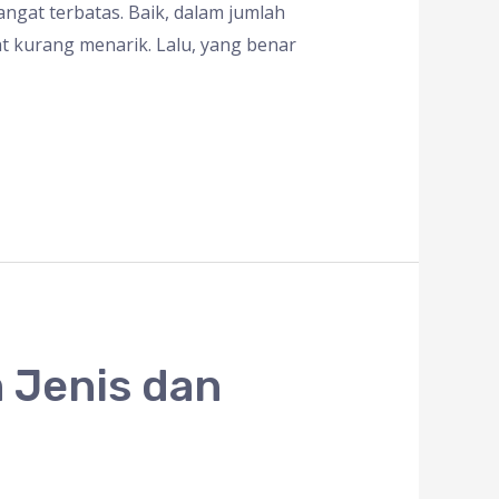
angat terbatas. Baik, dalam jumlah
at kurang menarik. Lalu, yang benar
 Jenis dan