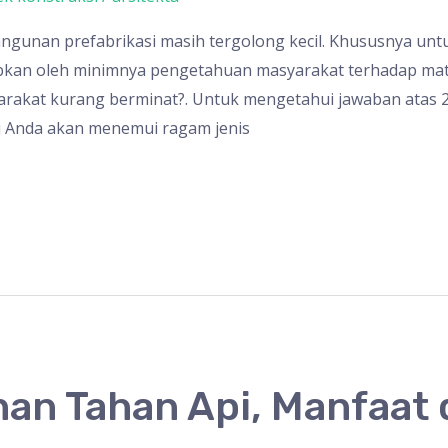
ngunan prefabrikasi masih tergolong kecil. Khususnya un
bkan oleh minimnya pengetahuan masyarakat terhadap mater
akat kurang berminat?. Untuk mengetahui jawaban atas 2 
sini Anda akan menemui ragam jenis
an Tahan Api, Manfaat 