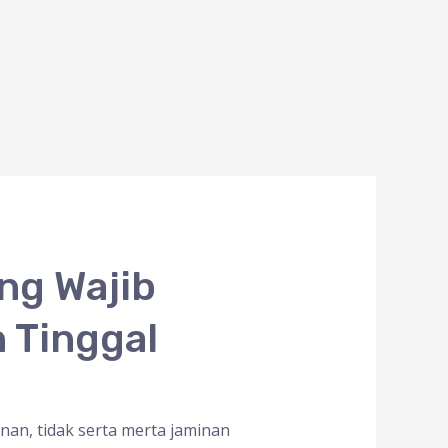
ng Wajib
 Tinggal
an, tidak serta merta jaminan