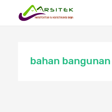
Skip
to
content
bahan bangunan