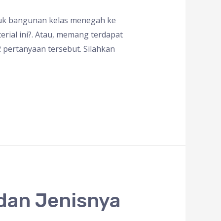
tuk bangunan kelas menegah ke
ial ini?. Atau, memang terdapat
pertanyaan tersebut. Silahkan
dan Jenisnya