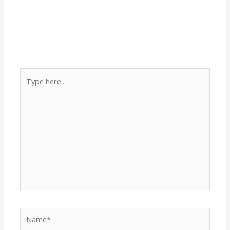
Type
here..
Name*