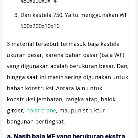
450x200x9x14
Dan kastela 750. Yaitu menggunakan WF
500x200x10x16
3 material tersebut termasuk baja kastela
ukuran besar, karena bahan dasar (baja WF)
yang digunakan adalah berukuran besar. Dan,
hingga saat ini masih sering digunakan untuk
bahan konstruksi. Antara lain untuk
konstruksi jembatan, rangka atap, balok
girder,
hoist crane
, maupun struktur
bangunan bertingkat.
a. Nasib baja WF yang berukuran ekstra