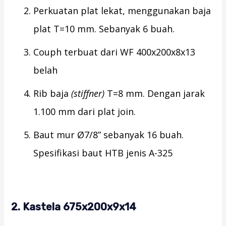
Perkuatan plat lekat, menggunakan baja
plat T=10 mm. Sebanyak 6 buah.
Couph terbuat dari WF 400x200x8x13
belah
Rib baja
(stiffner)
T=8 mm. Dengan jarak
1.100 mm dari plat join.
Baut mur Ø7/8” sebanyak 16 buah.
Spesifikasi baut HTB jenis A-325
2. Kastela 675x200x9x14