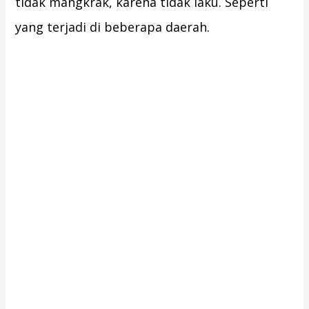
tidak mangkrak, karena tidak laku. Seperti
yang terjadi di beberapa daerah.