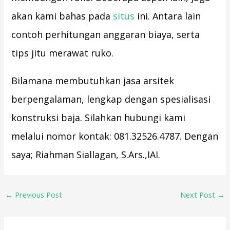
akan kami bahas pada
situs
ini. Antara lain
contoh perhitungan anggaran biaya, serta
tips jitu merawat ruko.
Bilamana membutuhkan jasa arsitek
berpengalaman, lengkap dengan spesialisasi
konstruksi baja. Silahkan hubungi kami
melalui nomor kontak: 081.32526.4787. Dengan
saya; Riahman Siallagan, S.Ars.,IAI.
←
Previous Post
Next Post
→