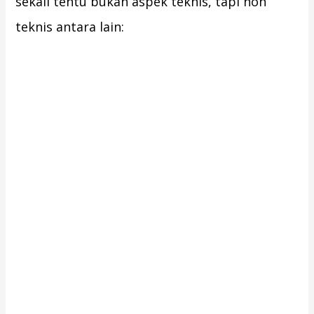
sekali tentu bukan aspek teknis, tapi non
teknis antara lain: