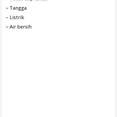
– Tangga
– Listrik
– Air bersih