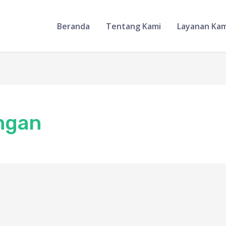
Beranda
Tentang Kami
Layanan Kam
ngan