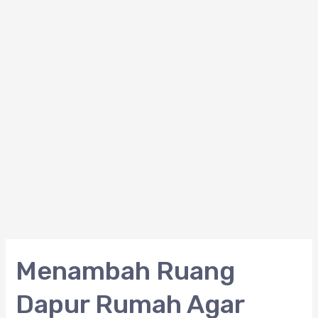
Menambah
Menambah Ruang
Ruang
Dapur Rumah Agar
Dapur