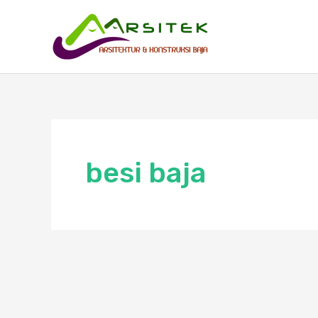
Skip
to
content
besi baja