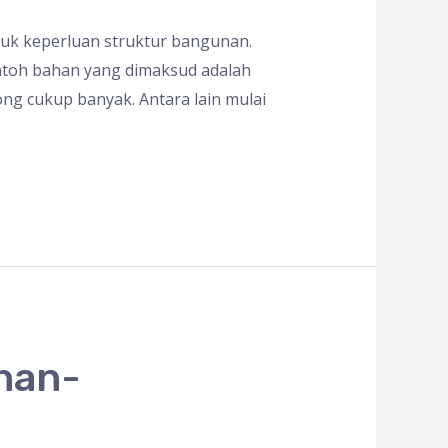
tuk keperluan struktur bangunan.
ontoh bahan yang dimaksud adalah
long cukup banyak. Antara lain mulai
ihan-