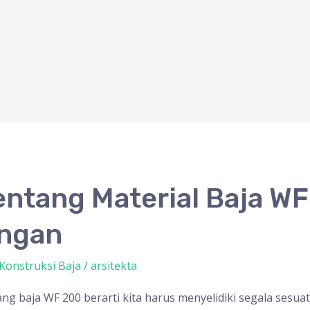
ntang Material Baja W
ngan
Konstruksi Baja
/
arsitekta
ang baja WF 200 berarti kita harus menyelidiki segala sesu