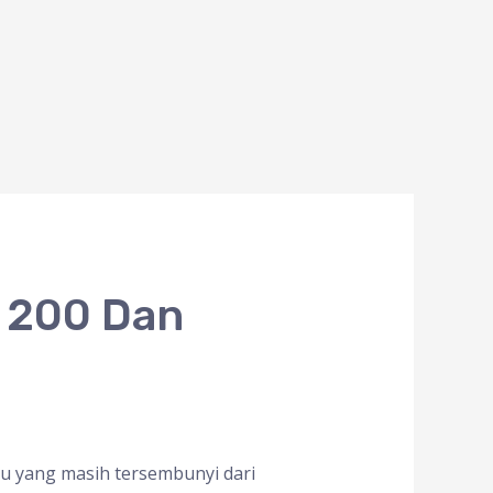
F 200 Dan
atu yang masih tersembunyi dari