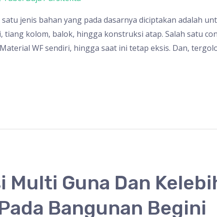
 satu jenis bahan yang pada dasarnya diciptakan adalah un
 tiang kolom, balok, hingga konstruksi atap. Salah satu c
 Material WF sendiri, hingga saat ini tetap eksis. Dan, tergo
si Multi Guna Dan Keleb
 Pada Bangunan Begini