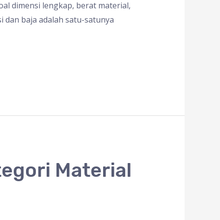
oal dimensi lengkap, berat material,
i dan baja adalah satu-satunya
tegori Material