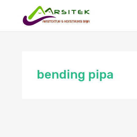
Skip
to
content
bending pipa