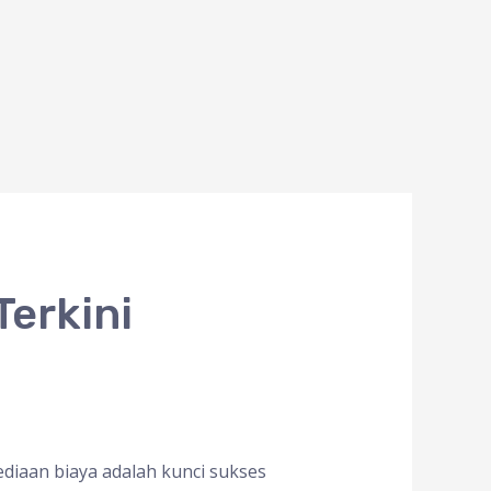
Terkini
ediaan biaya adalah kunci sukses