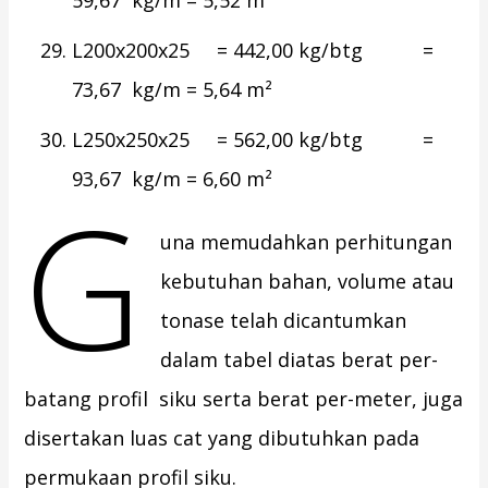
59,67 kg/m = 5,52 m²
L200x200x25 = 442,00 kg/btg =
73,67 kg/m = 5,64 m²
L250x250x25 = 562,00 kg/btg =
93,67 kg/m = 6,60 m²
G
una memudahkan perhitungan
kebutuhan bahan, volume atau
tonase telah dicantumkan
dalam tabel diatas berat per-
batang profil siku serta berat per-meter, juga
disertakan luas cat yang dibutuhkan pada
permukaan profil siku.