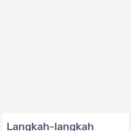
Langkah-
Langkah-langkah