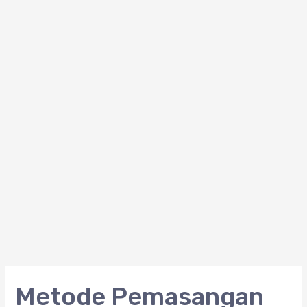
Metode
Metode Pemasangan