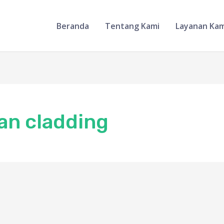
Beranda
Tentang Kami
Layanan Kam
an cladding