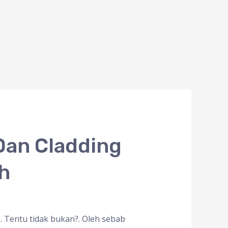
Dan Cladding
ih
?. Tentu tidak bukan?. Oleh sebab